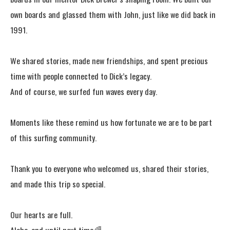
own boards and glassed them with John, just like we did back in
1991.
We shared stories, made new friendships, and spent precious
time with people connected to Dick’s legacy.
And of course, we surfed fun waves every day.
Moments like these remind us how fortunate we are to be part
of this surfing community.
Thank you to everyone who welcomed us, shared their stories,
and made this trip so special.
Our hearts are full.