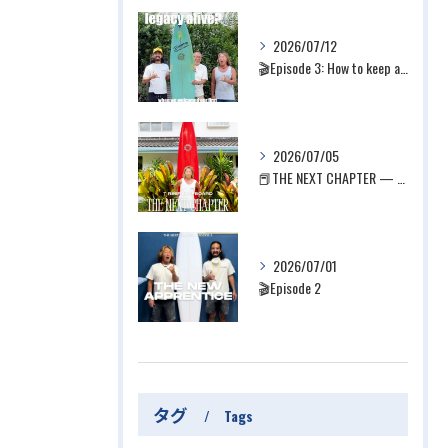
2026/07/12
🎬Episode 3: How to keep a lega...
2026/07/05
📕THE NEXT CHAPTER — Part 2
2026/07/01
🎬Episode 2
タグ
Tags