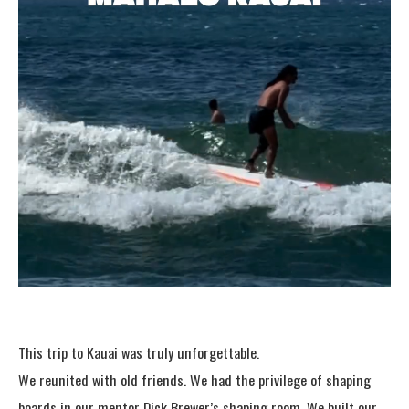
This trip to Kauai was truly unforgettable.
We reunited with old friends. We had the privilege of shaping
boards in our mentor Dick Brewer’s shaping room. We built our