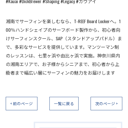
#Kauai #DickBrewer #Shaping #Legacy #カウアイ
湘南でサーフィンを楽しむなら、T-REEF Board Lockerへ。1
00％ハンドシェイプのサーフボード製作から、初心者向
けサーフィンスクール、SAP（スタンドアップパドル）ま
で、多彩なサービスを提供しています。マンツーマン制
のレッスンは、七里ヶ浜や由比ヶ浜で実施。神奈川県内
の湘南エリアで、お子様からシニアまで、初心者から上
級者まで幅広い層にサーフィンの魅力をお届けします
< 前のページ
一覧に戻る
次のページ >